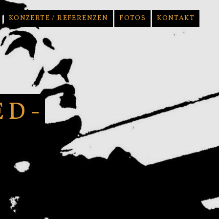
KONZERTE / REFERENZEN
FOTOS
KONTAKT
ED-