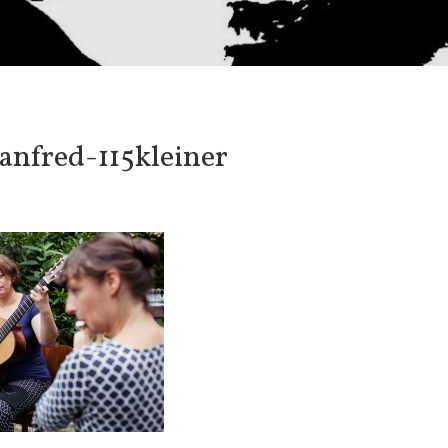
nfred-115kleiner