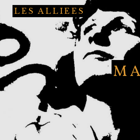
LES ALLIEES
MA