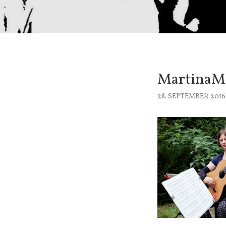
MartinaMa
28. SEPTEMBER 2016